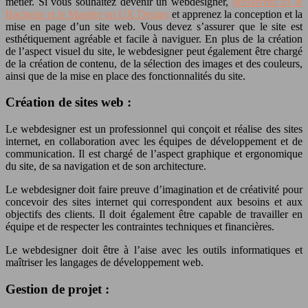
métier. Si vous souhaitez devenir un webdesigner,
découvrez ici le
Bachelor et le Mastère en UX Design
et apprenez la conception et la
mise en page d’un site web. Vous devez s’assurer que le site est
esthétiquement agréable et facile à naviguer. En plus de la création
de l’aspect visuel du site, le webdesigner peut également être chargé
de la création de contenu, de la sélection des images et des couleurs,
ainsi que de la mise en place des fonctionnalités du site.
Création de sites web :
Le webdesigner est un professionnel qui conçoit et réalise des sites
internet, en collaboration avec les équipes de développement et de
communication. Il est chargé de l’aspect graphique et ergonomique
du site, de sa navigation et de son architecture.
Le webdesigner doit faire preuve d’imagination et de créativité pour
concevoir des sites internet qui correspondent aux besoins et aux
objectifs des clients. Il doit également être capable de travailler en
équipe et de respecter les contraintes techniques et financières.
Le webdesigner doit être à l’aise avec les outils informatiques et
maîtriser les langages de développement web.
Gestion de projet :